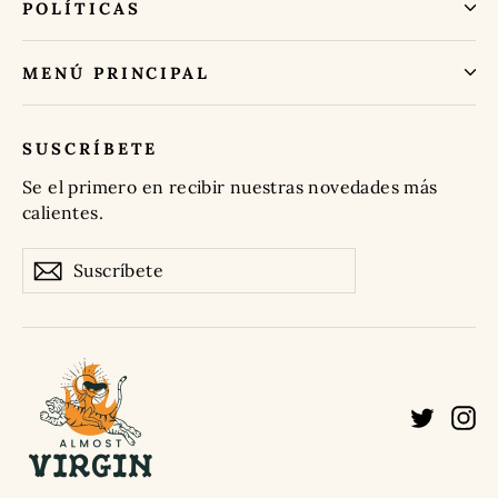
POLÍTICAS
MENÚ PRINCIPAL
SUSCRÍBETE
Se el primero en recibir nuestras novedades más
calientes.
Suscríbete
Suscribir
Twitte
In